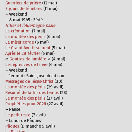
Guerriers de prière
(12 mai)
3 jours de ténèbres
(11 mai)
– Weekend
– 8 mai 1945 :
Férié
Hitler et l’Allemagne nazie
La crémation
(7 mai)
La montée des périls
(6 mai)
La miséricorde
(6 mai)
Le Grand Avertissement
(5 mai)
Après le 28 février
(5 mai)
«
Gouttes de lumière
» (4 mai)
Les épreuves de la vie
(4 mai)
– Weekend
– 1er mai :
Saint Joseph
artisan
Messages de Jésus-Christ
(30)
La montée des périls
(29 avril)
Résumé de la fin des temps
(28)
La montée des périls
(27 avril)
Prophéties pour 2026
(27 avril)
– Pause
Le petit reste
(7 avril)
– Lundi de Pâques
Pâques
(Dimanche 5 avril)
La Passion