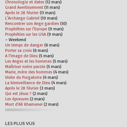
Chronologie et dates
(12 mars)
Grand Avertissement
(11 mars)
Après le 28 février
(11 mars)
L’Archange Gabriel
(10 mars)
Rencontrer son Ange gardien
(10)
Prophéties sur l’Europe
(9 mars)
Prophéties sur les USA
(9 mars)
– Weekend
Un temps de danger
(6 mars)
Porter sa croix
(6 mars)
A l’image de Dieu
(5 mars)
Les Anges et les hommes
(5 mars)
Maîtriser notre parole
(5 mars)
Marie, mère des hommes
(4 mars)
Visite du Purgatoire
(4 mars)
La bienveillance de Dieu
(4 mars)
Après le 28 février
(3 mars)
Qui est Jésus ?
(2 mars)
Les épreuves
(2 mars)
Mort d’Ali Khamenei
(2 mars)
LES PLUS VUS