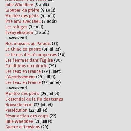
Julie Whedbee
(5 août)
Groupes de prière
(4 août)
Montée des périls
(4 août)
Être ami avec Dieu
(3 août)
Les refuges
(3 août)
Évangélisation
(3 août)
– Weekend
Nos maisons au Paradis
(31)
La Chine en guerre
(31 juillet)
Le temps des récompenses
(30)
Les femmes dans l’Église
(30)
Conditions du miracle
(29)
Les feux en France
(29 juillet)
L’Avertissement
(28 juillet)
Les feux en France
(27 juillet)
– Weekend
Montée des périls
(24 juillet)
L’essentiel de la fin des temps
Nouvelle terre
(23 juillet)
Persécution
(22 juillet)
Résurrection des corps
(22)
Julie Whedbee
(21 juillet)
Guerre et tensions
(20)