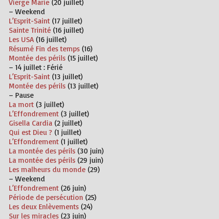
Vierge Marie
(20 juillet)
– Weekend
L’Esprit-Saint
(17 juillet)
Sainte Trinité
(16 juillet)
Les USA
(16 juillet)
Résumé Fin des temps
(16)
Montée des périls
(15 juillet)
– 14 juillet :
Férié
L’Esprit-Saint
(13 juillet)
Montée des périls
(13 juillet)
– Pause
La mort
(3 juillet)
L’Effondrement
(3 juillet)
Gisella Cardia
(2 juillet)
Qui est Dieu ?
(1 juillet)
L’Effondrement
(1 juillet)
La montée des périls
(30 juin)
La montée des périls
(29 juin)
Les malheurs du monde
(29)
– Weekend
L’Effondrement
(26 juin)
Période de persécution
(25)
Les deux Enlèvements
(24)
Sur les miracles
(23 juin)