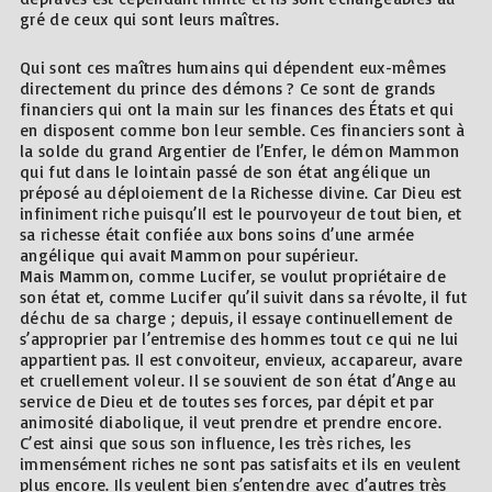
gré de ceux qui sont leurs maîtres.
Qui sont ces maîtres humains qui dépendent eux-mêmes
directement du prince des démons ? Ce sont de grands
financiers qui ont la main sur les finances des États et qui
en disposent comme bon leur semble. Ces financiers sont à
la solde du grand Argentier de l’Enfer, le démon Mammon
qui fut dans le lointain passé de son état angélique un
préposé au déploiement de la Richesse divine. Car Dieu est
infiniment riche puisqu’Il est le pourvoyeur de tout bien, et
sa richesse était confiée aux bons soins d’une armée
angélique qui avait Mammon pour supérieur.
Mais Mammon, comme Lucifer, se voulut propriétaire de
son état et, comme Lucifer qu’il suivit dans sa révolte, il fut
déchu de sa charge ; depuis, il essaye continuellement de
s’approprier par l’entremise des hommes tout ce qui ne lui
appartient pas. Il est convoiteur, envieux, accapareur, avare
et cruellement voleur. Il se souvient de son état d’Ange au
service de Dieu et de toutes ses forces, par dépit et par
animosité diabolique, il veut prendre et prendre encore.
C’est ainsi que sous son influence, les très riches, les
immensément riches ne sont pas satisfaits et ils en veulent
plus encore. Ils veulent bien s’entendre avec d’autres très