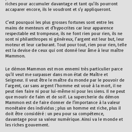
riches pour accumuler davantage et tant qu’ils pourront
accaparer encore, ils le voudront et s’y appliqueront.
C’est pourquoi les plus grosses fortunes sont entre les
mains de menteurs et d’hypocrites car leur apparence
respectable est trompeuse, ils ne font rien pour rien, ils ne
sont ni philanthropes ni généreux, l’argent est leur but, leur
moteur et leur carburant. Tout pour tout, rien pour rien, telle
est la devise de ceux qui ont donné leur âme à leur maître
Mammon.
Le démon Mammon est mon ennemi très particulier parce
qu’il veut me surpasser dans mon état de Maître et
Seigneur. Il veut être le maître du monde par le pouvoir de
l’argent, car sans argent l’homme est voué à la mort, il ne
peut rien faire ni pour lui-même ni pour les siens. Il ne peut
que mourir de faim et de soif. La supercherie du démon
Mammon est de faire donner de l’importance à la valeur
monétaire des individus ; plus un homme est riche, plus il
doit être considéré : un peu pour sa compétence,
davantage pour sa valeur numérique. Ainsi va le monde et
les riches gouvernent.