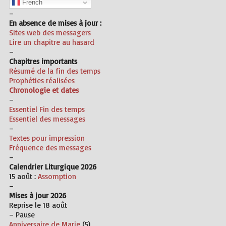
French
–
En absence de mises à jour :
Sites web des
messagers
Lire un chapitre au hasard
–
Chapitres importants
Résumé de la fin des temps
Prophéties réalisées
Chronologie et dates
–
Essentiel Fin des temps
Essentiel des messages
–
Textes pour impression
Fréquence des messages
–
Calendrier Liturgique 2026
15 août :
Assomption
–
Mises à jour 2026
Reprise le 18 août
– Pause
Anniversaire de Marie
(5)