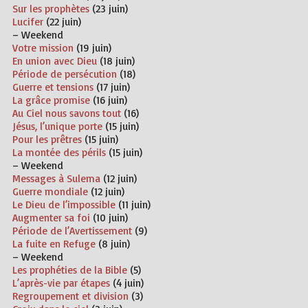
Sur les prophètes
(23 juin)
Lucifer
(22 juin)
– Weekend
Votre mission
(19 juin)
En union avec Dieu
(18 juin)
Période de persécution
(18)
Guerre et tensions
(17 juin)
La grâce promise
(16 juin)
Au Ciel nous savons tout
(16)
Jésus, l’unique porte
(15 juin)
Pour les prêtres
(15 juin)
La montée des périls
(15 juin)
– Weekend
Messages à Sulema
(12 juin)
Guerre mondiale
(12 juin)
Le Dieu de l’impossible
(11 juin)
Augmenter sa foi
(10 juin)
Période de l’Avertissement
(9)
La fuite en Refuge
(8 juin)
– Weekend
Les prophéties de la Bible
(5)
L’après-vie par étapes
(4 juin)
Regroupement et division
(3)