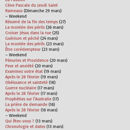
Cène Pascale du Jeudi Saint
Rameaux
(
Dimanche
29 mars)
– Weekend
Résumé de la fin des temps
(27)
La montée des périls
(26 mars)
Croiser Jésus dans la rue
(25)
Guérison et péché
(24 mars)
La montée des périls
(23 mars)
Être corédempteur
(23 mars)
– Weekend
Pénuries et Providence
(20 mars)
Peur et anxiété
(20 mars)
Examinez votre état
(19 mars)
Après le 28 février
(19 mars)
Obéissance et sainteté
(18)
Guerre nucléaire
(17 mars)
Après le 28 février
(17 mars)
Prophéties sur l’Australie
(17)
La prière de demande
(16)
Après le 28 février
(16 mars)
– Weekend
Qui êtes-vous ?
(13 mars)
Chronologie et dates
(13 mars)