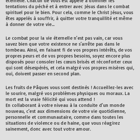
éternelle. Chacun de vous est appelé à dominer les
tentations du péché et à entrer avec Jésus dans le combat
spirituel pour le bien. Pour cela, comme le Christ Jésus, vous
êtes appelés à souffrir, à quitter votre tranquillité et même
à donner de votre vie…
Le combat pour la vie éternelle n’est pas vain, car vous
savez bien que votre existence ne s’arrête pas dans le
tombeau. Ainsi, en faisant fi de vos propres intérêts, de vos
propres peurs et de vos propres besoins, soyez encore plus
disposés pour consoler les cœurs brisés et réconforter ceux
qui sont désespérés, et cela malgré vos propres misères qui,
oui, doivent passer en second plan.
Les fruits de Pâques vous sont destinés ! Accueillez-les avec
le sourire, malgré vos problèmes physiques ou moraux. La
mort est la vraie félicité qui vous attend !
En collaborant à votre niveau à la conduite d’un monde
nouveau, c’est aux dimensions de votre vie quotidienne,
personnelle et communautaire, comme dans toutes les
situations de violence ou de haine, que vous réagirez
sainement, donc avec tout votre amour.