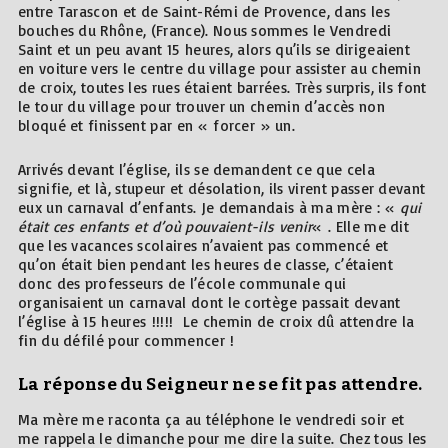
entre Tarascon et de Saint-Rémi de Provence, dans les
bouches du Rhône, (France). Nous sommes le Vendredi
Saint et un peu avant 15 heures, alors qu’ils se dirigeaient
en voiture vers le centre du village pour assister au chemin
de croix, toutes les rues étaient barrées. Très surpris, ils font
le tour du village pour trouver un chemin d’accès non
bloqué et finissent par en « forcer » un.
Arrivés devant l’église, ils se demandent ce que cela
signifie, et là, stupeur et désolation, ils virent passer devant
eux un carnaval d’enfants. Je demandais à ma mère : «
qui
était ces enfants et d’où pouvaient-ils venir
« . Elle me dit
que les vacances scolaires n’avaient pas commencé et
qu’on était bien pendant les heures de classe, c’étaient
donc des professeurs de l’école communale qui
organisaient un carnaval dont le cortège passait devant
l’église à 15 heures !!!!! Le chemin de croix dû attendre la
fin du défilé pour commencer !
La réponse du Seigneur ne se fit pas attendre.
Ma mère me raconta ça au téléphone le vendredi soir et
me rappela le dimanche pour me dire la suite. Chez tous les