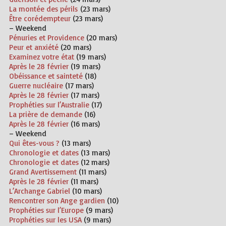
La montée des périls
(23 mars)
Être corédempteur
(23 mars)
– Weekend
Pénuries et Providence
(20 mars)
Peur et anxiété
(20 mars)
Examinez votre état
(19 mars)
Après le 28 février
(19 mars)
Obéissance et sainteté
(18)
Guerre nucléaire
(17 mars)
Après le 28 février
(17 mars)
Prophéties sur l’Australie
(17)
La prière de demande
(16)
Après le 28 février
(16 mars)
– Weekend
Qui êtes-vous ?
(13 mars)
Chronologie et dates
(13 mars)
Chronologie et dates
(12 mars)
Grand Avertissement
(11 mars)
Après le 28 février
(11 mars)
L’Archange Gabriel
(10 mars)
Rencontrer son Ange gardien
(10)
Prophéties sur l’Europe
(9 mars)
Prophéties sur les USA
(9 mars)