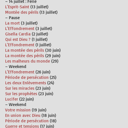
– 14 juillet :
Férié
L’Esprit-Saint
(13 juillet)
Montée des périls
(13 juillet)
– Pause
La mort
(3 juillet)
L’Effondrement
(3 juillet)
Gisella Cardia
(2 juillet)
Qui est Dieu ?
(1 juillet)
L’Effondrement
(1 juillet)
La montée des périls
(30 juin)
La montée des périls
(29 juin)
Les malheurs du monde
(29)
– Weekend
L’Effondrement
(26 juin)
Période de persécution
(25)
Les deux Enlèvements
(24)
Sur les miracles
(23 juin)
Sur les prophètes
(23 juin)
Lucifer
(22 juin)
– Weekend
Votre mission
(19 juin)
En union avec Dieu
(18 juin)
Période de persécution
(18)
Guerre et tensions
(17 juin)