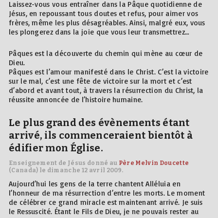
Laissez-vous vous entraîner dans la Pâque quotidienne de
Jésus, en repoussant tous doutes et refus, pour aimer vos
frères, même les plus désagréables. Ainsi, malgré eux, vous
les plongerez dans la joie que vous leur transmettrez…
Pâques est la découverte du chemin qui mène au cœur de
Dieu.
Pâques est l’amour manifesté dans le Christ. C’est la victoire
sur le mal, c’est une fête de victoire sur la mort et c’est
d’abord et avant tout, à travers la résurrection du Christ, la
réussite annoncée de l’histoire humaine.
Le plus grand des évènements étant
arrivé, ils commenceraient bientôt à
édifier mon Église.
Enseignement de Jésus donné au
Père Melvin Doucette
(Canada) le dimanche 12 avril 2009.
Aujourd’hui les gens de la terre chantent Alléluia en
l’honneur de ma résurrection d’entre les morts. Le moment
de célébrer ce grand miracle est maintenant arrivé. Je suis
le Ressuscité. Étant le Fils de Dieu, je ne pouvais rester au