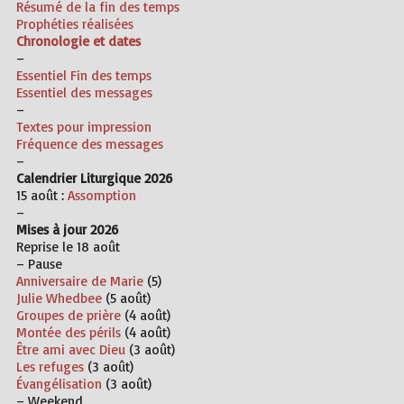
Résumé de la fin des temps
Prophéties réalisées
Chronologie et dates
–
Essentiel Fin des temps
Essentiel des messages
–
Textes pour impression
Fréquence des messages
–
Calendrier Liturgique 2026
15 août :
Assomption
–
Mises à jour 2026
Reprise le 18 août
– Pause
Anniversaire de Marie
(5)
Julie Whedbee
(5 août)
Groupes de prière
(4 août)
Montée des périls
(4 août)
Être ami avec Dieu
(3 août)
Les refuges
(3 août)
Évangélisation
(3 août)
– Weekend