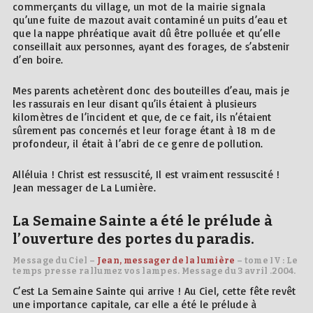
commerçants du village, un mot de la mairie signala
qu’une fuite de mazout avait contaminé un puits d’eau et
que la nappe phréatique avait dû être polluée et qu’elle
conseillait aux personnes, ayant des forages, de s’abstenir
d’en boire.
Mes parents achetèrent donc des bouteilles d’eau, mais je
les rassurais en leur disant qu’ils étaient à plusieurs
kilomètres de l’incident et que, de ce fait, ils n’étaient
sûrement pas concernés et leur forage étant à 18 m de
profondeur, il était à l’abri de ce genre de pollution.
Alléluia ! Christ est ressuscité, Il est vraiment ressuscité !
Jean messager de La Lumière.
La Semaine Sainte a été le prélude à
l’ouverture des portes du paradis.
Message du Ciel –
Jean, messager de la lumière
– tome IV : Le
temps presse rallumez vos lampes. Message du 3 avril .2004.
C’est La Semaine Sainte qui arrive ! Au Ciel, cette fête revêt
une importance capitale, car elle a été le prélude à