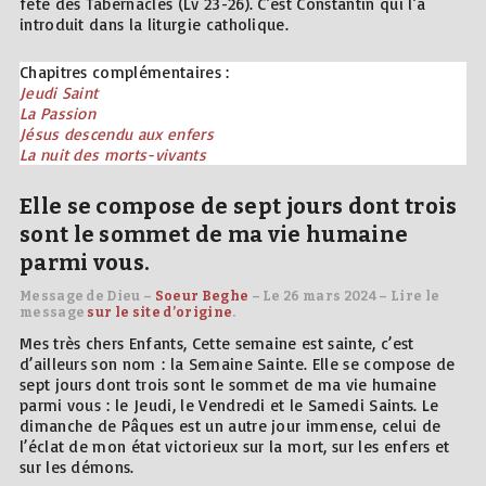
fête des Tabernacles (Lv 23-26). C’est Constantin qui l’a
introduit dans la liturgie catholique.
Chapitres complémentaires :
Jeudi Saint
La Passion
Jésus descendu aux enfers
La nuit des morts-vivants
Elle se compose de sept jours dont trois
sont le sommet de ma vie humaine
parmi vous.
Message de Dieu –
Soeur Beghe
– Le 26 mars 2024 – Lire le
message
sur le site d’origine
.
Mes très chers Enfants, Cette semaine est sainte, c’est
d’ailleurs son nom : la Semaine Sainte. Elle se compose de
sept jours dont trois sont le sommet de ma vie humaine
parmi vous : le Jeudi, le Vendredi et le Samedi Saints. Le
dimanche de Pâques est un autre jour immense, celui de
l’éclat de mon état victorieux sur la mort, sur les enfers et
sur les démons.