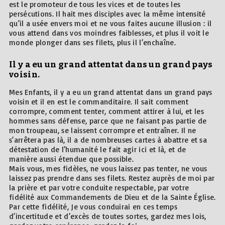
est le promoteur de tous les vices et de toutes les
persécutions. Il hait mes disciples avec la même intensité
qu’il a usée envers moi et ne vous faites aucune illusion : il
vous attend dans vos moindres faiblesses, et plus il voit le
monde plonger dans ses filets, plus il l’enchaîne.
Il y a eu un grand attentat dans un grand pays
voisin.
Mes Enfants, il y a eu un grand attentat dans un grand pays
voisin et il en est le commanditaire. Il sait comment
corrompre, comment tenter, comment attirer à lui, et les
hommes sans défense, parce que ne faisant pas partie de
mon troupeau, se laissent corrompre et entraîner. Il ne
s’arrêtera pas là, il a de nombreuses cartes à abattre et sa
détestation de l’humanité le fait agir ici et là, et de
manière aussi étendue que possible.
Mais vous, mes fidèles, ne vous laissez pas tenter, ne vous
laissez pas prendre dans ses filets. Restez auprès de moi par
la prière et par votre conduite respectable, par votre
fidélité aux Commandements de Dieu et de la Sainte Église.
Par cette fidélité, Je vous conduirai en ces temps
d’incertitude et d’excès de toutes sortes, gardez mes lois,