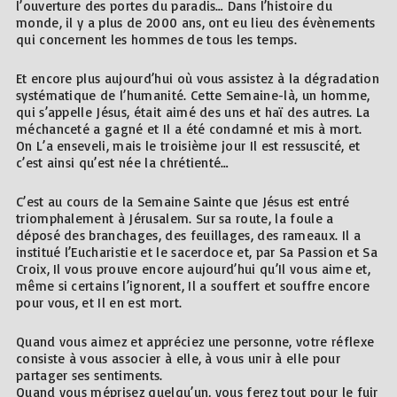
l’ouverture des portes du paradis… Dans l’histoire du
monde, il y a plus de 2000 ans, ont eu lieu des évènements
qui concernent les hommes de tous les temps.
Et encore plus aujourd’hui où vous assistez à la dégradation
systématique de l’humanité. Cette Semaine-là, un homme,
qui s’appelle Jésus, était aimé des uns et haï des autres. La
méchanceté a gagné et Il a été condamné et mis à mort.
On L’a enseveli, mais le troisième jour Il est ressuscité, et
c’est ainsi qu’est née la chrétienté…
C’est au cours de la Semaine Sainte que Jésus est entré
triomphalement à Jérusalem. Sur sa route, la foule a
déposé des branchages, des feuillages, des rameaux. Il a
institué l’Eucharistie et le sacerdoce et, par Sa Passion et Sa
Croix, Il vous prouve encore aujourd’hui qu’Il vous aime et,
même si certains l’ignorent, Il a souffert et souffre encore
pour vous, et Il en est mort.
Quand vous aimez et appréciez une personne, votre réflexe
consiste à vous associer à elle, à vous unir à elle pour
partager ses sentiments.
Quand vous méprisez quelqu’un, vous ferez tout pour le fuir