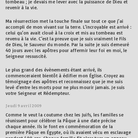
tombeau ; je devais me lever avec la puissance de Dieu et
revenir à la vie.
Ma résurrection met la touche finale sur tout ce que j’ai
accompli de mon vivant sur la terre. L’incroyable est arrivé :
celui qu’on avait cloué à la croix et mis au tombeau est
revenu à la vie. C’est la preuve que je suis vraiment le Fils
de Dieu, le Sauveur du monde. Par la suite je suis demeuré
40 jours avec les apôtres pour affermir leur foi en moi, le
Seigneur ressuscité.
Le plus grand des évènements étant arrivé, ils
commenceraient bientôt à édifier mon Église. Croyez au
témoignage des apôtres et reconnaissez que je me suis
levé d’entre les morts pour ne plus mourir jamais. Je suis
votre Seigneur et Rédempteur.
Jeudi 9 avril 2009
Comme le veut la coutume chez les Juifs, les familles se
réunissent pour célébrer la Pâque à une date précise
chaque année. Ils le font en commémoration de la
première Pâque en Égypte, où ils avaient vécu en esclavage