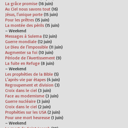
La grâce promise
(16 juin)
Au Ciel nous savons tout
(16)
Jésus, l’unique porte
(15 juin)
Pour les prêtres
(15 juin)
La montée des périls
(15 juin)
– Weekend
Messages à Sulema
(12 juin)
Guerre mondiale
(12 juin)
Le Dieu de l’impossible
(11 juin)
Augmenter sa foi
(10 juin)
Période de l’Avertissement
(9)
La fuite en Refuge
(8 juin)
– Weekend
Les prophéties de la Bible
(5)
L’après-vie par étapes
(4 juin)
Regroupement et division
(3)
Croix dans le ciel
(3 juin)
Face au modernisme
(3 juin)
Guerre nucléaire
(3 juin)
Croix dans le ciel
(2 juin)
Prophéties sur les USA
(2 juin)
Pour une mort heureuse
(1 juin)
– Weekend