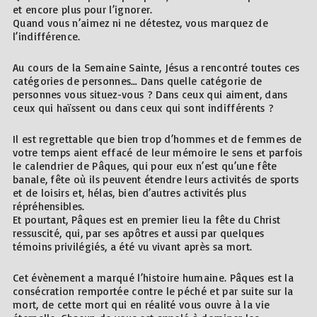
et encore plus pour l’ignorer.
Quand vous n’aimez ni ne détestez, vous marquez de
l’indifférence.
Au cours de la Semaine Sainte, Jésus a rencontré toutes ces
catégories de personnes… Dans quelle catégorie de
personnes vous situez-vous ? Dans ceux qui aiment, dans
ceux qui haïssent ou dans ceux qui sont indifférents ?
Il est regrettable que bien trop d’hommes et de femmes de
votre temps aient effacé de leur mémoire le sens et parfois
le calendrier de Pâques, qui pour eux n’est qu’une fête
banale, fête où ils peuvent étendre leurs activités de sports
et de loisirs et, hélas, bien d’autres activités plus
répréhensibles.
Et pourtant, Pâques est en premier lieu la fête du Christ
ressuscité, qui, par ses apôtres et aussi par quelques
témoins privilégiés, a été vu vivant après sa mort.
Cet évènement a marqué l’histoire humaine. Pâques est la
consécration remportée contre le péché et par suite sur la
mort, de cette mort qui en réalité vous ouvre à la vie