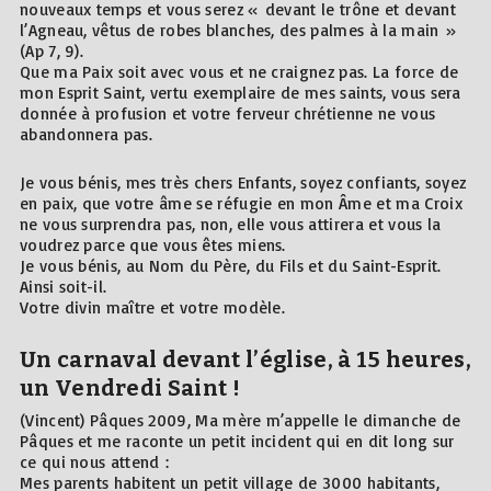
nouveaux temps et vous serez « devant le trône et devant
l’Agneau, vêtus de robes blanches, des palmes à la main »
(Ap 7, 9).
Que ma Paix soit avec vous et ne craignez pas. La force de
mon Esprit Saint, vertu exemplaire de mes saints, vous sera
donnée à profusion et votre ferveur chrétienne ne vous
abandonnera pas.
Je vous bénis, mes très chers Enfants, soyez confiants, soyez
en paix, que votre âme se réfugie en mon Âme et ma Croix
ne vous surprendra pas, non, elle vous attirera et vous la
voudrez parce que vous êtes miens.
Je vous bénis, au Nom du Père, du Fils et du Saint-Esprit.
Ainsi soit-il.
Votre divin maître et votre modèle.
Un carnaval devant l’église, à 15 heures,
un Vendredi Saint !
(Vincent) Pâques 2009, Ma mère m’appelle le dimanche de
Pâques et me raconte un petit incident qui en dit long sur
ce qui nous attend :
Mes parents habitent un petit village de 3000 habitants,