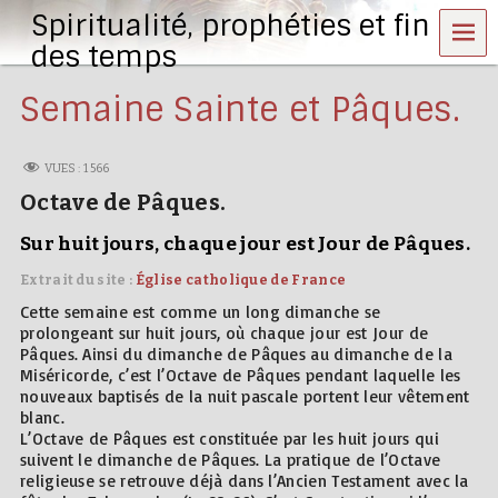
Spiritualité, prophéties et fin
MEN
U
des temps
Semaine Sainte et Pâques.
VUES :
1 566
Octave de Pâques.
Sur huit jours, chaque jour est Jour de Pâques.
Extrait du site :
Église catholique de France
Cette semaine est comme un long dimanche se
prolongeant sur huit jours, où chaque jour est Jour de
Pâques. Ainsi du dimanche de Pâques au dimanche de la
Miséricorde, c’est l’Octave de Pâques pendant laquelle les
nouveaux baptisés de la nuit pascale portent leur vêtement
blanc.
L’Octave de Pâques est constituée par les huit jours qui
suivent le dimanche de Pâques. La pratique de l’Octave
religieuse se retrouve déjà dans l’Ancien Testament avec la