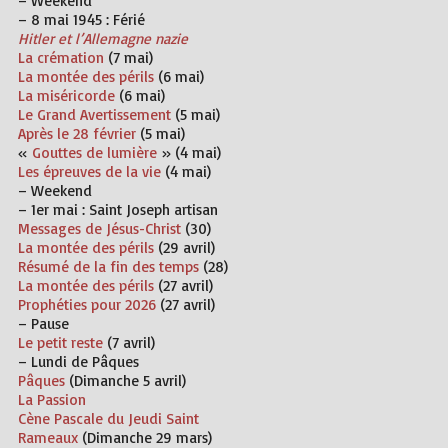
– Weekend
– 8 mai 1945 :
Férié
Hitler et l’Allemagne nazie
La crémation
(7 mai)
La montée des périls
(6 mai)
La miséricorde
(6 mai)
Le Grand Avertissement
(5 mai)
Après le 28 février
(5 mai)
«
Gouttes de lumière
» (4 mai)
Les épreuves de la vie
(4 mai)
– Weekend
– 1er mai :
Saint Joseph
artisan
Messages de Jésus-Christ
(30)
La montée des périls
(29 avril)
Résumé de la fin des temps
(28)
La montée des périls
(27 avril)
Prophéties pour 2026
(27 avril)
– Pause
Le petit reste
(7 avril)
– Lundi de Pâques
Pâques
(Dimanche 5 avril)
La Passion
Cène Pascale du Jeudi Saint
Rameaux
(
Dimanche
29 mars)