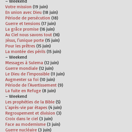
– Weekend
Votre mission
(19 juin)
En union avec Dieu
(18 juin)
Période de persécution
(18)
Guerre et tensions
(17 juin)
La grâce promise
(16 juin)
Au Ciel nous savons tout
(16)
Jésus, l’unique porte
(15 juin)
Pour les prêtres
(15 juin)
La montée des périls
(15 juin)
– Weekend
Messages à Sulema
(12 juin)
Guerre mondiale
(12 juin)
Le Dieu de l’impossible
(11 juin)
Augmenter sa foi
(10 juin)
Période de l’Avertissement
(9)
La fuite en Refuge
(8 juin)
– Weekend
Les prophéties de la Bible
(5)
L’après-vie par étapes
(4 juin)
Regroupement et division
(3)
Croix dans le ciel
(3 juin)
Face au modernisme
(3 juin)
Guerre nucléaire
(3 juin)