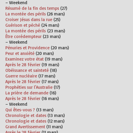
– Weekend
Résumé de la fin des temps
(27)
La montée des périls
(26 mars)
Croiser Jésus dans la rue
(25)
Guérison et péché
(24 mars)
La montée des périls
(23 mars)
Être corédempteur
(23 mars)
– Weekend
Pénuries et Providence
(20 mars)
Peur et anxiété
(20 mars)
Examinez votre état
(19 mars)
Après le 28 février
(19 mars)
Obéissance et sainteté
(18)
Guerre nucléaire
(17 mars)
Après le 28 février
(17 mars)
Prophéties sur l’Australie
(17)
La prière de demande
(16)
Après le 28 février
(16 mars)
– Weekend
Qui êtes-vous ?
(13 mars)
Chronologie et dates
(13 mars)
Chronologie et dates
(12 mars)
Grand Avertissement
(11 mars)
Après le 28 février
(11 mars)