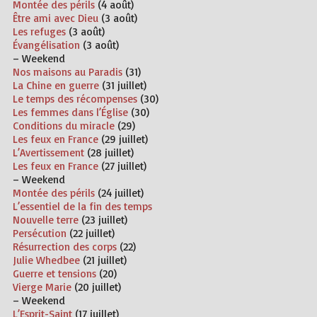
Montée des périls
(4 août)
Être ami avec Dieu
(3 août)
Les refuges
(3 août)
Évangélisation
(3 août)
– Weekend
Nos maisons au Paradis
(31)
La Chine en guerre
(31 juillet)
Le temps des récompenses
(30)
Les femmes dans l’Église
(30)
Conditions du miracle
(29)
Les feux en France
(29 juillet)
L’Avertissement
(28 juillet)
Les feux en France
(27 juillet)
– Weekend
Montée des périls
(24 juillet)
L’essentiel de la fin des temps
Nouvelle terre
(23 juillet)
Persécution
(22 juillet)
Résurrection des corps
(22)
Julie Whedbee
(21 juillet)
Guerre et tensions
(20)
Vierge Marie
(20 juillet)
– Weekend
L’Esprit-Saint
(17 juillet)