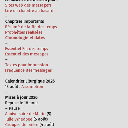
Sites web des
messagers
Lire un chapitre au hasard
–
Chapitres importants
Résumé de la fin des temps
Prophéties réalisées
Chronologie et dates
–
Essentiel Fin des temps
Essentiel des messages
–
Textes pour impression
Fréquence des messages
–
Calendrier Liturgique 2026
15 août :
Assomption
–
Mises à jour 2026
Reprise le 18 août
– Pause
Anniversaire de Marie
(5)
Julie Whedbee
(5 août)
Groupes de prière
(4 août)