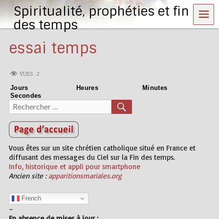
Spiritualité, prophéties et fin
MEN
U
des temps
essai temps
VUES :
2
Jours
Heures
Minutes
Secondes
Recherche
RECHERCHER
pour :
Vous êtes sur un site chrétien catholique situé en France et
diffusant des messages du Ciel sur la Fin des temps.
Info, historique et appli pour smartphone
Ancien site :
apparitionsmariales.org
French
–
En absence de mises à jour :