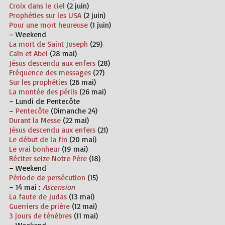
Croix dans le ciel
(2 juin)
Prophéties sur les USA
(2 juin)
Pour une mort heureuse
(1 juin)
– Weekend
La mort de Saint Joseph
(29)
Caïn et Abel
(28 mai)
Jésus descendu aux enfers
(28)
Fréquence des messages
(27)
Sur les prophéties
(26 mai)
La montée des périls
(26 mai)
– Lundi de
Pentecôte
–
Pentecôte
(Dimanche 24)
Durant la Messe
(22 mai)
Jésus descendu aux enfers
(21)
Le début de la fin
(20 mai)
Le vrai bonheur
(19 mai)
Réciter seize Notre Père
(18)
– Weekend
Période de persécution
(15)
–
14 mai :
Ascension
La faute de Judas
(13 mai)
Guerriers de prière
(12 mai)
3 jours de ténèbres
(11 mai)