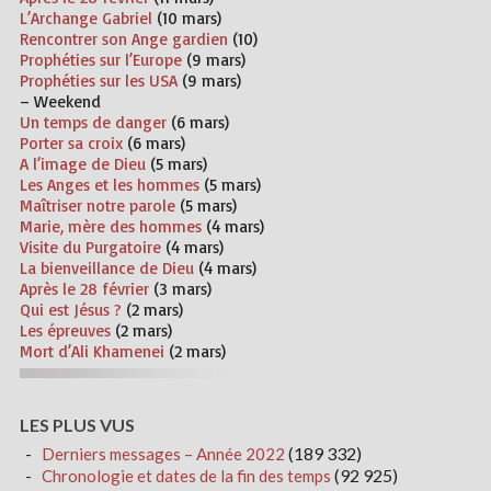
L’Archange Gabriel
(10 mars)
Rencontrer son Ange gardien
(10)
Prophéties sur l’Europe
(9 mars)
Prophéties sur les USA
(9 mars)
– Weekend
Un temps de danger
(6 mars)
Porter sa croix
(6 mars)
A l’image de Dieu
(5 mars)
Les Anges et les hommes
(5 mars)
Maîtriser notre parole
(5 mars)
Marie, mère des hommes
(4 mars)
Visite du Purgatoire
(4 mars)
La bienveillance de Dieu
(4 mars)
Après le 28 février
(3 mars)
Qui est Jésus ?
(2 mars)
Les épreuves
(2 mars)
Mort d’Ali Khamenei
(2 mars)
LES PLUS VUS
(189 332)
Derniers messages – Année 2022
(92 925)
Chronologie et dates de la fin des temps