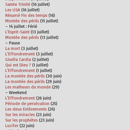
Sainte Trinité
(16 juillet)
Les USA
(16 juillet)
Résumé Fin des temps
(16)
Montée des périls
(15 juillet)
– 14 juillet :
Férié
L’Esprit-Saint
(13 juillet)
Montée des périls
(13 juillet)
– Pause
La mort
(3 juillet)
L’Effondrement
(3 juillet)
Gisella Cardia
(2 juillet)
Qui est Dieu ?
(1 juillet)
L’Effondrement
(1 juillet)
La montée des périls
(30 juin)
La montée des périls
(29 juin)
Les malheurs du monde
(29)
– Weekend
L’Effondrement
(26 juin)
Période de persécution
(25)
Les deux Enlèvements
(24)
Sur les miracles
(23 juin)
Sur les prophètes
(23 juin)
Lucifer
(22 juin)